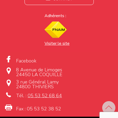
Adhérents :
Visiter le site
Facebook
8 Avenue de Limoges
24450 LA COQUILLE
3 rue Général Lamy
24800 THIVIERS
Tél. :
05 53 52 68 64
Fax :
05 53 52 38 52