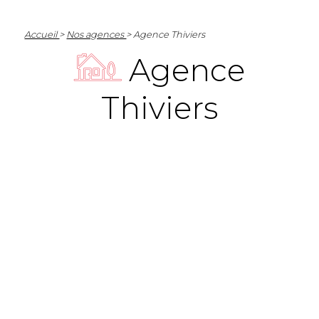
Accueil
>
Nos agences
> Agence Thiviers
Agence
Thiviers